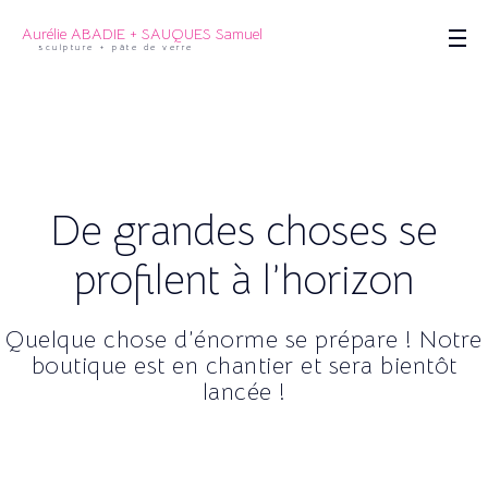
Aurélie ABADIE + SAUQUES Samuel
sculpture + pâte de verre
De grandes choses se
profilent à l’horizon
Quelque chose d’énorme se prépare ! Notre
boutique est en chantier et sera bientôt
lancée !