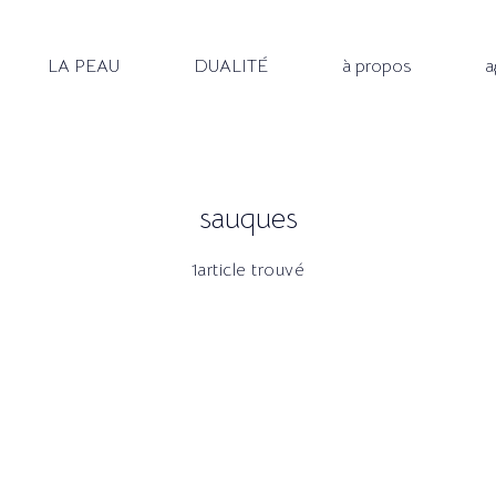
LA PEAU
DUALITÉ
à propos
a
sauques
1article trouvé