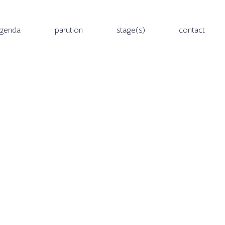
genda
parution
stage(s)
contact